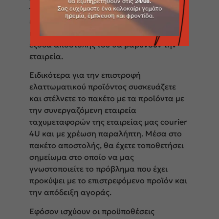
το προϊόν θα αντικαθίσταται με ίδιο,
εφόσον το ελάττωμα δεν προέρχεται από
κακή χρήση του από τον αγοραστή, τα δε
έξοδα αποστολής του θα βαρύνουν την
εταιρεία.
Ειδικότερα για την επιστροφή
ελαττωματικού προϊόντος συσκευάζετε
και στέλνετε το πακέτο με τα προϊόντα με
την συνεργαζόμενη εταιρεία
ταχυμεταφορών της εταιρείας μας courier
4U και με χρέωση παραλήπτη. Μέσα στο
πακέτο αποστολής, θα έχετε τοποθετήσει
σημείωμα στο οποίο να μας
γνωστοποιείτε το πρόβλημα που έχει
προκύψει με το επιστρεφόμενο προϊόν και
την απόδειξη αγοράς.
Εφόσον ισχύουν οι προϋποθέσεις