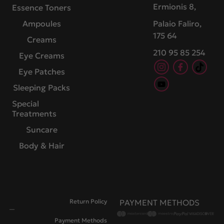
Ermionis 8,
Essence Toners
Ampoules
Palaio Faliro,
175 64
Creams
210 95 85 254
Eye Creams
Eye Patches
Sleeping Packs
Special
Treatments
Suncare
Body & Hair
Return Policy
PAYMENT METHODS
Payment Methods