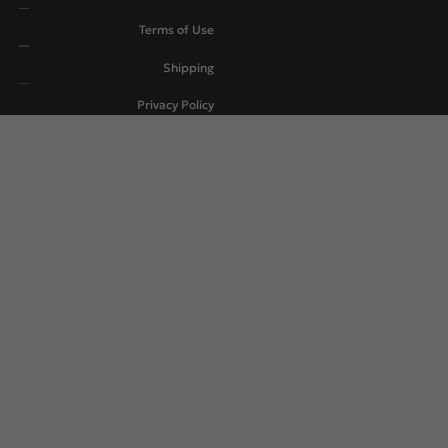
Terms of Use
Shipping
Privacy Policy