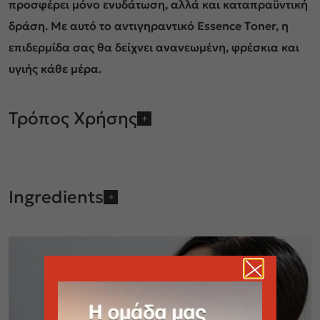
προσφέρει μόνο ενυδάτωση, αλλά και καταπραϋντική
δράση. Με αυτό το αντιγηραντικό Εssence Τoner, η
επιδερμίδα σας θα δείχνει ανανεωμένη, φρέσκια και
υγιής κάθε μέρα.
Τρόπος Χρήσης
Ingredients