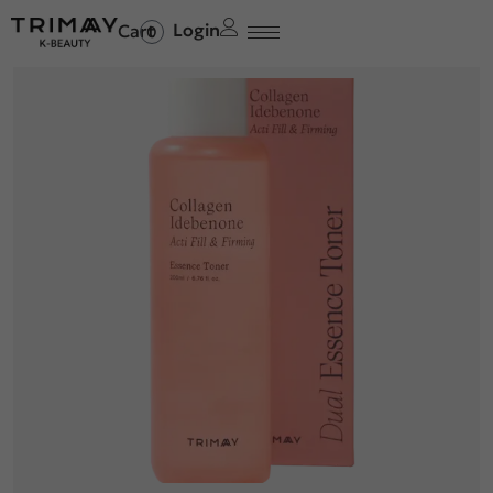
Login
0