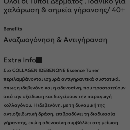
Όλοι οι Τύποι Δέρματος . Ιδανικό για
χαλάρωση & σημεία γήρανσης/ 40+
Benefits
Αναζωογόνηση & Αντιγήρανση
Extra Info
Στο COLLAGEN IDEBENONE Εssence Τoner
περιλαμβάνονται ισχυρά αντιγηραντικά συστατικά,
όπως η ιδεβενόνη και η αδενοσίνη, που προστατεύουν
από την οξείδωση και διεγείρουν την παραγωγή
κολλαγόνου. Η ιδεβενόνη, με τη δυναμική της
αντιοξειδωτική δράση, επιβραδύνει τη διαδικασία
γήρανσης, ενώ η αδενοσίνη συμβάλλει στη μείωση