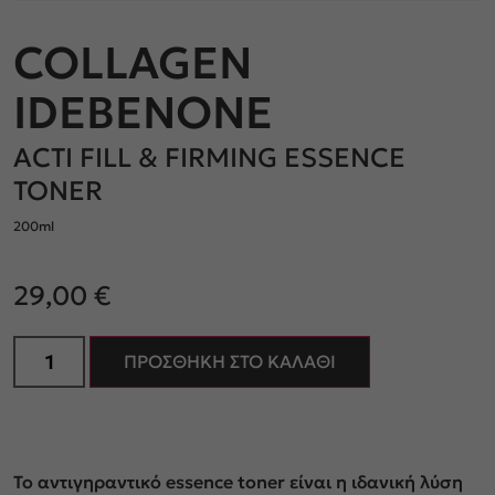
COLLAGEN
IDEBENONE
ACTI FILL & FIRMING ESSENCE
TONER
200ml
29,00
€
ΠΡΟΣΘΉΚΗ ΣΤΟ ΚΑΛΆΘΙ
Το αντιγηραντικό essence toner είναι η ιδανική λύση