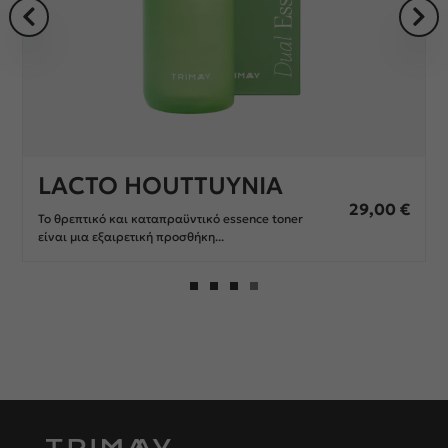
PEPTALURONIC
29,00
€
EDELWEISS